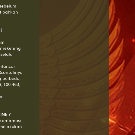
 sebelum
it bahkan
i
lum
r rekening
selalu
rlancar
 (contohnya
g berbeda,
, 100.463,
um
INE ?
konfirmasi
n melakukan