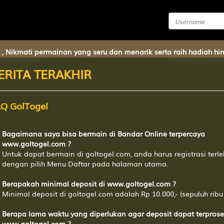
 dan menarik serta raih hadiah hingga ratusan juta rupiah h
ERITA TERAKHIR
Q GolTogel
Bagaimana saya bisa bermain di Bandar Online terpercaya
www.goltogel.com ?
Untuk dapat bermain di goltogel.com, anda harus registrasi terle
dengan pilih Menu Daftar pada halaman utama.
Berapakah minimal deposit di www.goltogel.com ?
Minimal deposit di goltogel.com adalah Rp 10.000,- (sepuluh ribu 
Berapa lama waktu yang diperlukan agar deposit dapat terprose
www.goltogel.com ?