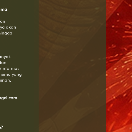
lama
ian
nya akan
hingga
anyak
dan
/informasi
n memo yang
ainan,
ogel.com
e?