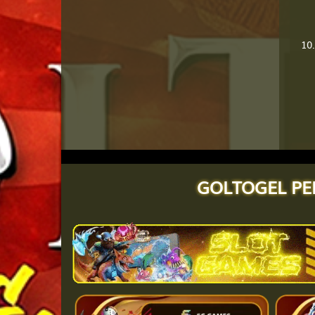
GOLTOGEL PE