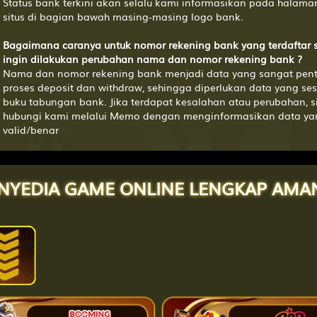
Status bank terkini akan selalu kami informasikan pada halam
situs di bagian bawah masing-masing logo bank.
Bagaimana caranya untuk nomor rekening bank yang terdaftar 
ingin dilakukan perubahan nama dan nomor rekening bank ?
Nama dan nomor rekening bank menjadi data yang sangat pent
proses deposit dan withdraw, sehingga diperlukan data yang se
buku tabungan bank. Jika terdapat kesalahan atau perubahan, s
hubungi kami melalui Memo dengan menginformasikan data ya
valid/benar
NYEDIA GAME ONLINE LENGKAP AMA