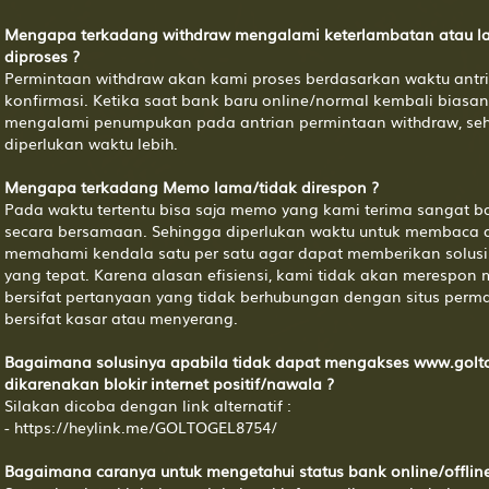
Mengapa terkadang withdraw mengalami keterlambatan atau 
diproses ?
Permintaan withdraw akan kami proses berdasarkan waktu antr
konfirmasi. Ketika saat bank baru online/normal kembali biasa
mengalami penumpukan pada antrian permintaan withdraw, se
diperlukan waktu lebih.
Mengapa terkadang Memo lama/tidak direspon ?
Pada waktu tertentu bisa saja memo yang kami terima sangat b
secara bersamaan. Sehingga diperlukan waktu untuk membaca 
memahami kendala satu per satu agar dapat memberikan solusi
yang tepat. Karena alasan efisiensi, kami tidak akan merespo
bersifat pertanyaan yang tidak berhubungan dengan situs perm
bersifat kasar atau menyerang.
Bagaimana solusinya apabila tidak dapat mengakses www.golt
dikarenakan blokir internet positif/nawala ?
Silakan dicoba dengan link alternatif :
- https://heylink.me/GOLTOGEL8754/
Bagaimana caranya untuk mengetahui status bank online/offlin