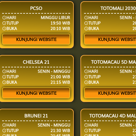
PCSO
TOTOMALI 2030
HARI
MINGGU LIBUR
HARI
SENIN -
TUTUP
19:50 WIB
TUTUP
2
BUKA
20:10 WIB
BUKA
2
KUNJUNGI WEBSITE
KUNJUNGI WEBSIT
CHELSEA 21
TOTOMACAU 5D M
HARI
SENIN - MINGGU
HARI
SENIN -
TUTUP
21:00 WIB
TUTUP
2
BUKA
21:15 WIB
BUKA
2
KUNJUNGI WEBSITE
KUNJUNGI WEBSIT
BRUNEI 21
TOTOMACAU 4D MAL
HARI
SENIN - MINGGU
HARI
SENIN -
TUTUP
21:30 WIB
TUTUP
2
BUKA
21:45 WIB
BUKA
2