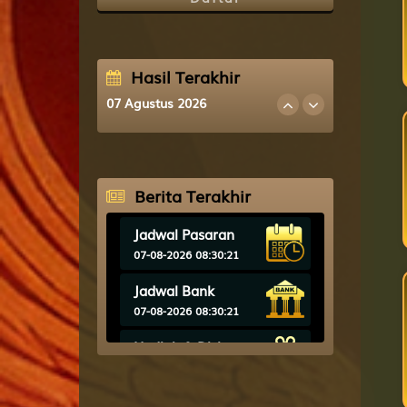
Hasil Terakhir
07 Agustus 2026
BANGKOK 0130
0
6
8
1
CAROLINADAY
1
2
0
0
Berita Terakhir
BRUNEI 02
7
5
2
5
Jadwal Pasaran
OREGON03
5
3
9
8
07-08-2026 08:30:21
Jadwal Bank
07-08-2026 08:30:21
Hadiah & Diskon
07-08-2026 08:30:21
FAQ GolTogel