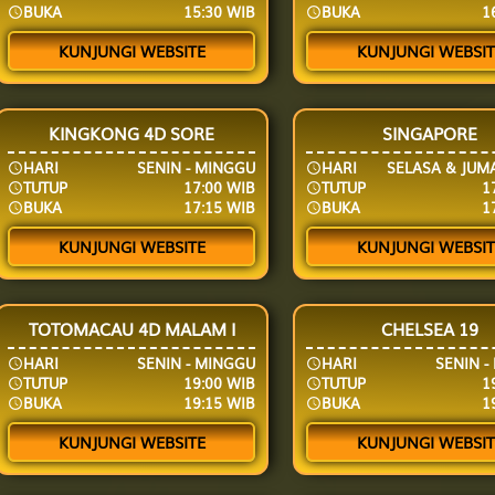
BUKA
15:30 WIB
BUKA
1
KUNJUNGI WEBSITE
KUNJUNGI WEBSIT
KINGKONG 4D SORE
SINGAPORE
HARI
SENIN - MINGGU
HARI
SELASA & JUM
TUTUP
17:00 WIB
TUTUP
1
BUKA
17:15 WIB
BUKA
1
KUNJUNGI WEBSITE
KUNJUNGI WEBSIT
TOTOMACAU 4D MALAM I
CHELSEA 19
HARI
SENIN - MINGGU
HARI
SENIN -
TUTUP
19:00 WIB
TUTUP
1
BUKA
19:15 WIB
BUKA
1
KUNJUNGI WEBSITE
KUNJUNGI WEBSIT