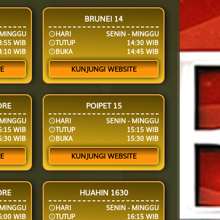
BRUNEI 14
 MINGGU
HARI
SENIN - MINGGU
3:55 WIB
TUTUP
14:30 WIB
4:10 WIB
BUKA
14:45 WIB
E
KUNJUNGI WEBSITE
ORE
POIPET 15
 MINGGU
HARI
SENIN - MINGGU
5:15 WIB
TUTUP
15:15 WIB
5:30 WIB
BUKA
15:30 WIB
E
KUNJUNGI WEBSITE
ORE
HUAHIN 1630
 MINGGU
HARI
SENIN - MINGGU
6:00 WIB
TUTUP
16:15 WIB