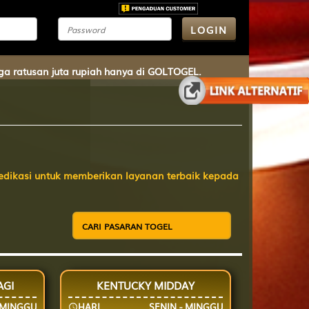
LOGIN
 di GOLTOGEL.
LINKALTERNATIF1
LINKALTERNATIF2
LINKALTERNATIF3
edikasi untuk memberikan layanan terbaik kepada
AGI
KENTUCKY MIDDAY
 MINGGU
HARI
SENIN - MINGGU