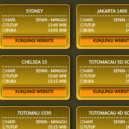
SYDNEY
JAKARTA 1400
HARI
SENIN - MINGGU
HARI
SENIN -
TUTUP
13:49 WIB
TUTUP
1
BUKA
14:05 WIB
BUKA
1
KUNJUNGI WEBSITE
KUNJUNGI WEBSIT
CHELSEA 15
TOTOMACAU 5D S
HARI
SENIN - MINGGU
HARI
SENIN -
TUTUP
15:00 WIB
TUTUP
1
BUKA
15:15 WIB
BUKA
1
KUNJUNGI WEBSITE
KUNJUNGI WEBSIT
TOTOMALI 1530
TOTOMACAU 4D S
HARI
SENIN - MINGGU
HARI
SENIN -
TUTUP
15:15 WIB
TUTUP
1